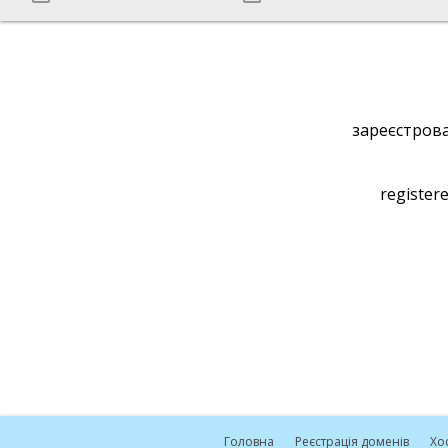
зареєстрова
registere
Головна
Реєстрація доменів
Хо